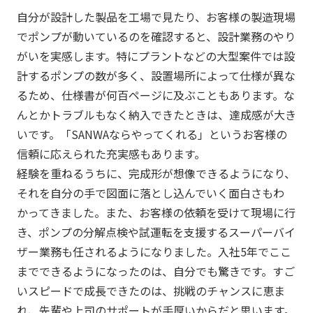
自分が設計した製品を工場で見たり、お客様の製造現場
でポンプが動いているのを確認すると、設計業務のやり
がいを実感します。特にプラントなどの大型案件では設
計するポンプの数が多く、設置場所によって仕様が異な
るため、仕様書が何百ページに及ぶこともあります。な
んとかトラブルもなく納入できたときは、達成感が大き
いです。「SANWAならやってくれる」というお客様の
信頼に応えられた充実感もあります。
経験を重ねるうちに、完成形が想像できるようになり、
それを自分の手で図面に落とし込んでいく面白さもわ
かってきました。また、お客様の依頼を受けて現場に行
き、ポンプの分解点検や試運転を支援するスーパーバイ
ザー業務も任されるようになりました。入社5年でここ
までできるようになったのは、自分でも驚きです。すご
いスピードで成長できたのは、挑戦のチャンスに恵ま
れ、先輩や上司のサポートが手厚いからだと思います。