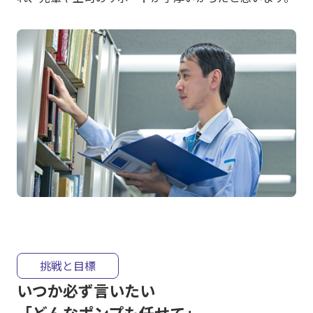
挑戦と目標
いつか必ず言いたい
「どんなポンプも任せて」