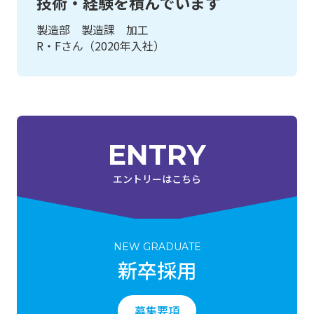
技術・経験を積んでいます
製造部 製造課 加工
R・Fさん（2020年入社）
ENTRY
エントリーはこちら
NEW GRADUATE
新卒採用
募集要項